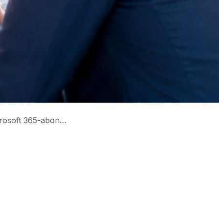
worden tussen de 5 en 33 procent duurder.