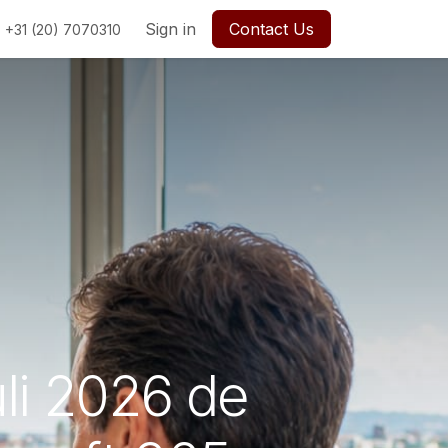
Sign in
Contact Us
+31 (20) 7070310
uli 2026 de