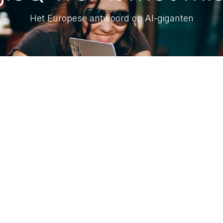
Het Europese antwoord op AI-giganten