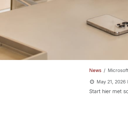
News
Microsoft verhoogt vana
May 21, 2026
Start hier met sc