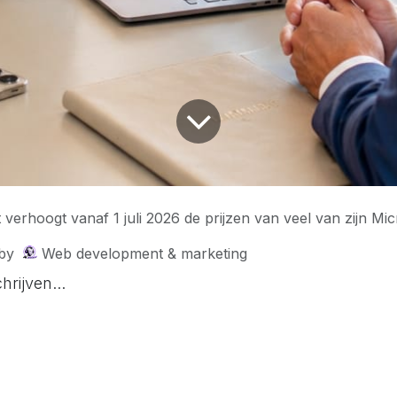
f 1 juli 2026 de prijzen van veel van zijn Microsoft 365-abonnementen voor bedrijven en ondernemingen. Business-, Office- en Enterprise-abonnementen 
by
Web development & marketing
hrijven...