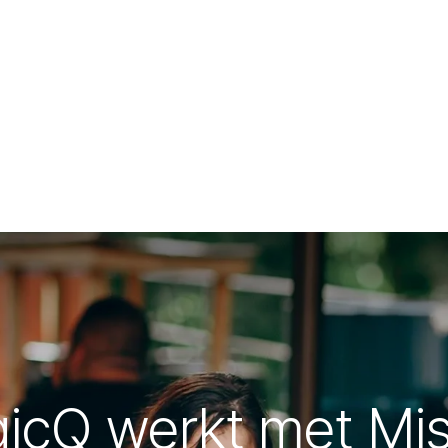
icQ werkt met Mis